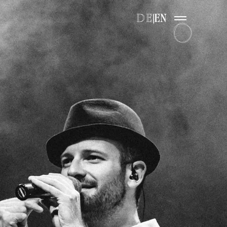
DE
EN
|